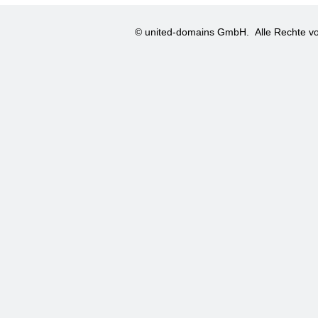
© united-domains GmbH.
Alle Rechte vo