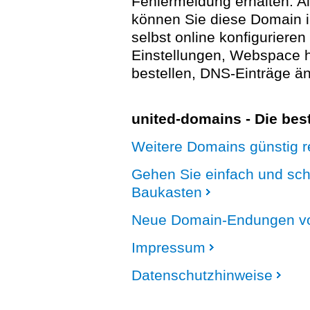
Fehlermeldung erhalten. A
können Sie diese Domain 
selbst online konfigurieren
Einstellungen, Webspace
bestellen, DNS-Einträge än
united-domains - Die be
Weitere Domains günstig re
Gehen Sie einfach und sc
Baukasten
Neue Domain-Endungen vo
Impressum
Datenschutzhinweise